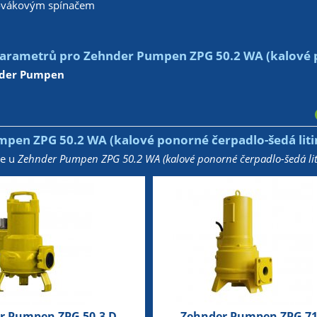
lovákovým spínačem
arametrů pro Zehnder Pumpen ZPG 50.2 WA (kalové po
der Pumpen
pen ZPG 50.2 WA (kalové ponorné čerpadlo-šedá liti
že u
Zehnder Pumpen ZPG 50.2 WA (kalové ponorné čerpadlo-šedá lit
r Pumpen ZPG 50.3 D
Zehnder Pumpen ZPG 71