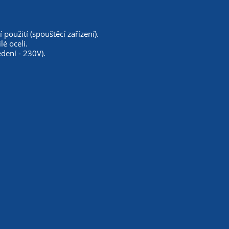
použití (spouštěcí zařízení).
lé oceli.
dení - 230V).