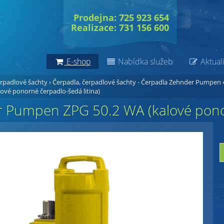
Prodejna: 725 923 654
Realizace: 731 156 600
E-shop
Nabídka služeb
Aktuali
erpadlové šachty
›
Čerpadla, čerpadlové šachty - Čerpadla Zehnder Pumpen
ové ponorné čerpadlo-šedá litina)
 Pumpen ZPG 50.2 WA (kalové ponor