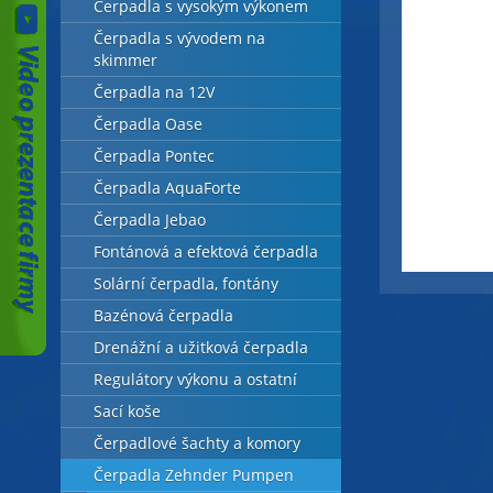
Čerpadla s vysokým výkonem
Čerpadla s vývodem na
skimmer
Čerpadla na 12V
Čerpadla Oase
Čerpadla Pontec
Čerpadla AquaForte
Čerpadla Jebao
Fontánová a efektová čerpadla
Solární čerpadla, fontány
Bazénová čerpadla
Drenážní a užitková čerpadla
Regulátory výkonu a ostatní
Sací koše
Čerpadlové šachty a komory
Čerpadla Zehnder Pumpen