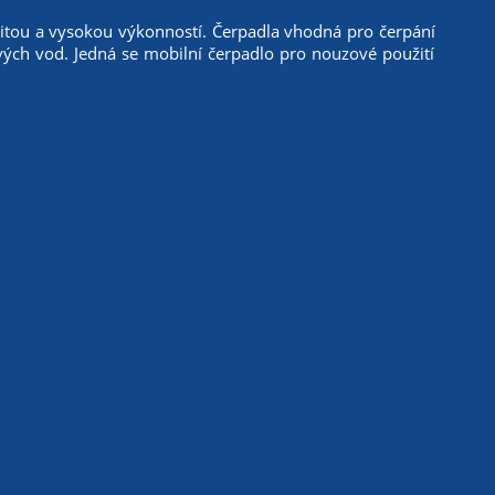
itou a vysokou výkonností. Čerpadla vhodná pro čerpání
ých vod. Jedná se mobilní čerpadlo pro nouzové použití