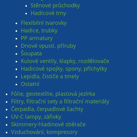
Stěnové průchodky
Hadicové trny
Flexibilní tvarovky
Hadice, trubky
PP armatury
Dnové vpusti, příruby
Šoupata
Kulové ventily, klapky, rozdělovače
Hadicové spojky, spony, příchytky
Lepidla, čističe a tmely
Ostatní
Fólie, geotextílie, plastová jezírka
Filtry, filtrační sety a filtrační materiály
Čerpadla, čerpadlové šachty
UV-C lampy, zářivky
Skimmery-hladinové sběrače
Vzduchování, kompresory