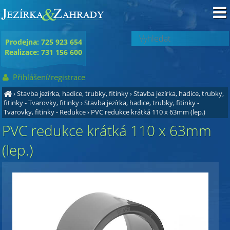
Prodejna: 725 923 654
Realizace: 731 156 600
Přihlášení/registrace
›
Stavba jezírka, hadice, trubky, fitinky
›
Stavba jezírka, hadice, trubky,
fitinky - Tvarovky, fitinky
›
Stavba jezírka, hadice, trubky, fitinky -
Tvarovky, fitinky - Redukce
›
PVC redukce krátká 110 x 63mm (lep.)
PVC redukce krátká 110 x 63mm
(lep.)