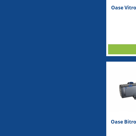
Oase Vitr
Oase Bitr