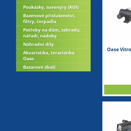
Poukázky, suvenýry (KOI)
Bazénové příslušenství,
filtry, čerpadla
Potřeby na dům, zahradu,
nářadí, nádoby
Náhradní díly
Oase Vitr
Akvaristika, teraristika
Oase
Bazarové zboží