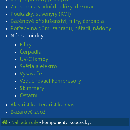
Zahradní a vodní doplňky, dekorace
Poukázky, suvenýry (KOI)
Bazénové příslušenství, filtry, čerpadla
Potřeby na dům, zahradu, nářadí, nádoby
Náhradní díly
Filtry
Čerpadla
UV-C lampy
Světla a elektro
Vysavače
Vzduchovací kompresory
Skimmery
Ostatní
Akvaristika, teraristika Oase
Bazarové zboží
›
Náhradní díly
- komponenty, součástky,