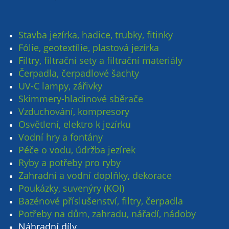
Stavba jezírka, hadice, trubky, fitinky
Fólie, geotextílie, plastová jezírka
Filtry, filtrační sety a filtrační materiály
Čerpadla, čerpadlové šachty
UV-C lampy, zářivky
Skimmery-hladinové sběrače
Vzduchování, kompresory
Osvětlení, elektro k jezírku
Vodní hry a fontány
Péče o vodu, údržba jezírek
Ryby a potřeby pro ryby
Zahradní a vodní doplňky, dekorace
Poukázky, suvenýry (KOI)
Bazénové příslušenství, filtry, čerpadla
Potřeby na dům, zahradu, nářadí, nádoby
Náhradní díly