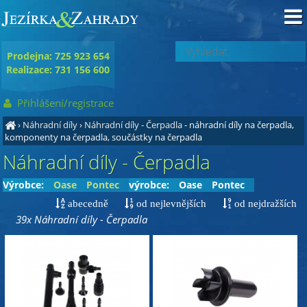
Prodejna: 725 923 654
Realizace: 731 156 600
Přihlášení/registrace
›
Náhradní díly
›
Náhradní díly - Čerpadla
- náhradní díly na čerpadla,
komponenty na čerpadla, součástky na čerpadla
Náhradní díly - Čerpadla
Výrobce:
Oase
Pontec
výrobce:
Oase
Pontec
abecedně
od nejlevnějších
od nejdražších
39x Náhradní díly - Čerpadla