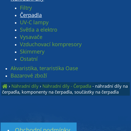
Filtry
Čerpadla
UV-C lampy
Světla a elektro
Vysavače
Vzduchovací kompresory
Skimmery
Ostatní
Akvaristika, teraristika Oase
Bazarové zboží
›
Náhradní díly
›
Náhradní díly - Čerpadla
- náhradní díly na
čerpadla, komponenty na čerpadla, součástky na čerpadla
Obchodní podmínky