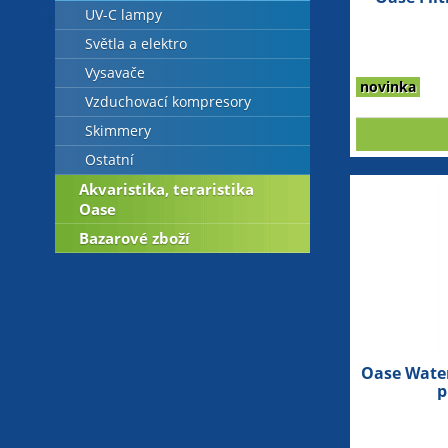
UV-C lampy
Světla a elektro
Vysavače
novinka
Vzduchovací kompresory
Skimmery
Ostatní
Akvaristika, teraristika
Oase
Bazarové zboží
Oase Water
p