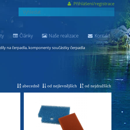
Přihlášení/registrace
ty
Články
Naše realizace
Kontakt
díly na čerpadla, komponenty součástky čerpadla
abecedně
od nejlevnějších
od nejdražších