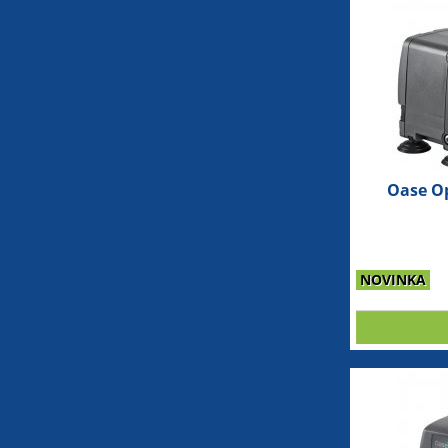
Oase Op
NOVINKA