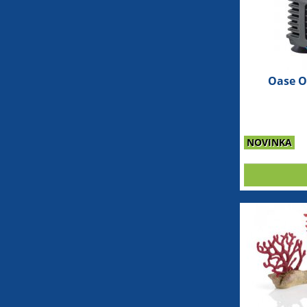
Oase O
NOVINKA