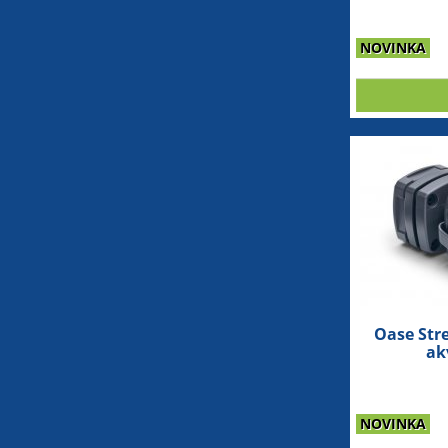
NOVINKA
Oase St
ak
NOVINKA