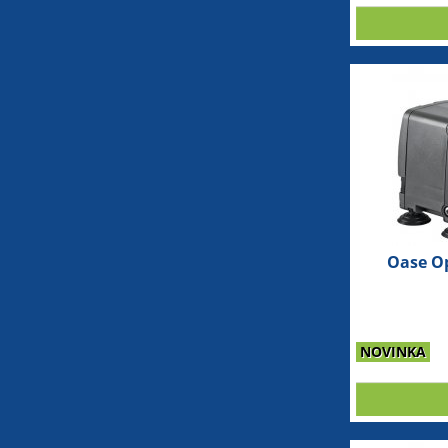
Oase Op
NOVINKA