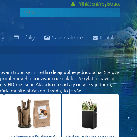
Přihlášení/registrace
ty
Články
Naše realizace
Kontakt
ování tropických rostlin dělají úplně jednoduchá. Stylový
roblémového používání několik let. Akrylát je navíc o
o v HD rozlišení. Akvárka i terárka jsou vše v jednom,
rária musíte občas dolít vodu, to je vše.