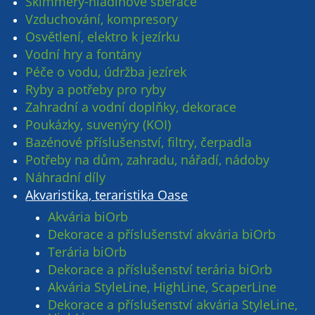
Skimmery-hladinové sběrače
Vzduchování, kompresory
Osvětlení, elektro k jezírku
Vodní hry a fontány
Péče o vodu, údržba jezírek
Ryby a potřeby pro ryby
Zahradní a vodní doplňky, dekorace
Poukázky, suvenýry (KOI)
Bazénové příslušenství, filtry, čerpadla
Potřeby na dům, zahradu, nářadí, nádoby
Náhradní díly
Akvaristika, teraristika Oase
Akvária biOrb
Dekorace a příslušenství akvária biOrb
Terária biOrb
Dekorace a příslušenství terária biOrb
Akvária StyleLine, HighLine, ScaperLine
Dekorace a příslušenství akvária StyleLine,