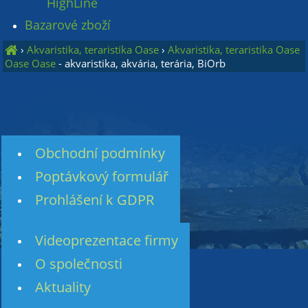
HighLine
Bazarové zboží
›
Akvaristika, teraristika Oase
›
Akvaristika, teraristika Oase
Oase Oase
- akvaristika, akvária, terária, BiOrb
Obchodní podmínky
Poptávkový formulář
Prohlášení k GDPR
Videoprezentace firmy
O společnosti
Aktuality