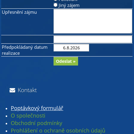
Jiný zájem
Upřesnění zájmu
Předpokládaný datum
realizace
Kontakt
Poptávkový formulář
O společnosti
Obchodní podmínky
Prohlášení o ochraně osobních údajů