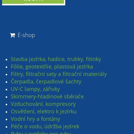
NOVINKA
E-shop
Stavba jezírka, hadice, trubky, fitinky
Fólie, geotextílie, plastová jezírka
Filtry, filtrační sety a filtrační materiály
Čerpadla, čerpadlové šachty
UV-C lampy, zářivky
Skimmery-hladinové sběrače
Vzduchování, kompresory
Osvětlení, elektro k jezírku
Vodní hry a fontány
Péče o vodu, údržba jezírek
Ryby a potřeby pro ryby