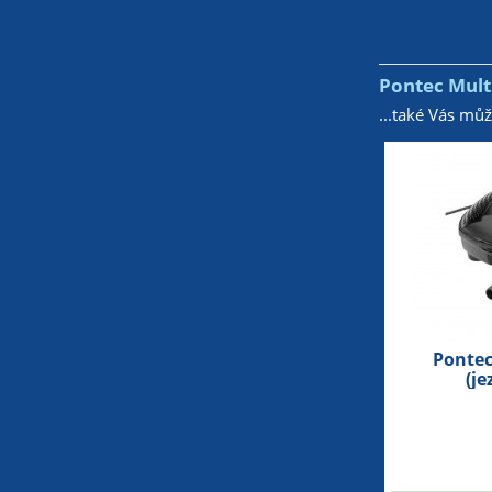
Pontec Multi
...také Vás mů
Pontec
(je