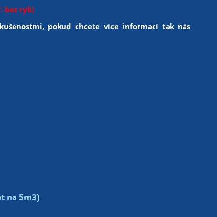
ř. bez ryb)
kušenostmi, pokud chcete více informací tak nás
et na 5m3)