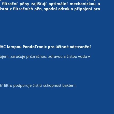
é filtrační pěny zajišťují optimální mechanickou a
istot z filtračních pěn, spodní odtok a připojení pro
UVC lampou PondoTronic pro účinné odstranění
ojení, zaručuje průzračnou, zdravou a čistou vodu v
filtru podporuje čistící schopnost bakterií.