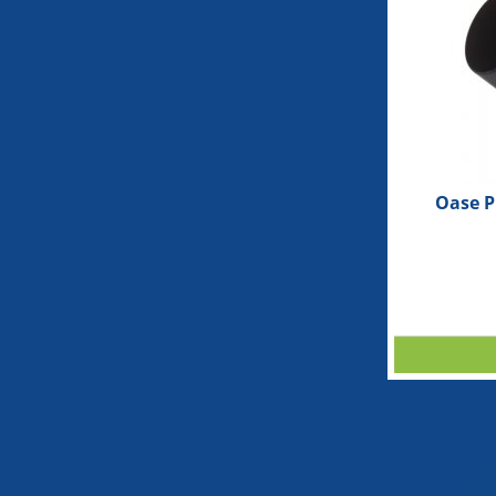
Oase P