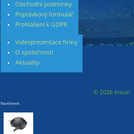
Obchodní podmínky
Poptávkový formulář
Prohlášení k GDPR
Videoprezentace firmy
O společnosti
Aktuality
© 2026 Insion
Navštívené: