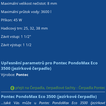
Maximální velikost nečistot: 8 mm
Maximální průtok vody: 3600 l
Příkon: 45 W
Hadicový trn: 25, 32, 38 mm
Závit vstup: 1 1/2"
Závit výstup: 1 1/2
Upřesnění parametrů pro Pontec PondoMax Eco
3500 (jezírkové čerpadlo)
Výrobce:
Pontec
přejít na Čerpadla, čerpadlové šachty - Čerpadla Pontec
Pontec PondoMax Eco 3500 (jezírkové čerpadlo)
...také Vás může u
Pontec PondoMax Eco 3500 (jezírkové