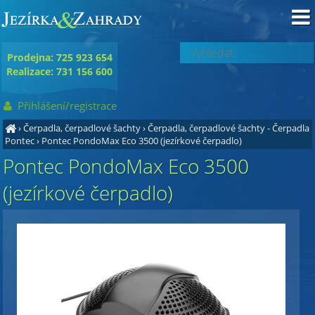
Prodejna: 725 923 654
Realizace: 731 156 600
Přihlášení/registrace
›
Čerpadla, čerpadlové šachty
›
Čerpadla, čerpadlové šachty - Čerpadla
Pontec
›
Pontec PondoMax Eco 3500 (jezírkové čerpadlo)
Pontec PondoMax Eco 3500
(jezírkové čerpadlo)