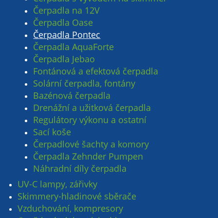
Čerpadla na 12V
Čerpadla Oase
Čerpadla Pontec
Čerpadla AquaForte
Čerpadla Jebao
Fontánová a efektová čerpadla
Solární čerpadla, fontány
Bazénová čerpadla
Drenážní a užitková čerpadla
Regulátory výkonu a ostatní
Sací koše
Čerpadlové šachty a komory
Čerpadla Zehnder Pumpen
Náhradní díly čerpadla
UV-C lampy, zářivky
Skimmery-hladinové sběrače
Vzduchování, kompresory