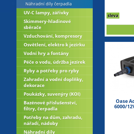
Náhradní díly čerpadla
UV-C lampy, zářivky
sleva
Skimmery-hladinové
sběrače
Vzduchování, kompresory
Osvětlení, elektro k jezírku
Vodní hry a fontány
Péče o vodu, údržba jezírek
Ryby a potřeby pro ryby
Zahradní a vodní doplňky,
dekorace
Poukázky, suvenýry (KOI)
Oase A
Bazénové příslušenství,
6000/12V
filtry, čerpadla
Potřeby na dům, zahradu,
nářadí, nádoby
Náhradní díly