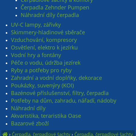
Čerpadla Zehnder Pumpen
Náhradní díly čerpadla
UV-C lampy, zářivky
Skimmery-hladinové sběrače
Vzduchování, kompresory
Osvětlení, elektro k jezírku
Vodní hry a fontány
Péče o vodu, údržba jezírek
Ryby a potřeby pro ryby
Zahradní a vodní doplňky, dekorace
Poukázky, suvenýry (KOI)
Bazénové příslušenství, filtry, čerpadla
Potřeby na dům, zahradu, nářadí, nádoby
Náhradní díly
Akvaristika, teraristika Oase
Bazarové zboží
›
Čerpadla, čerpadlové šachty
›
Čerpadla, čerpadlové šachty