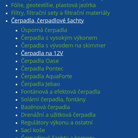
Fólie, geotextílie, plastová jezírka
Filtry, filtrační sety a filtrační materiály
Čerpadla, čerpadlové šachty
Úsporná čerpadla
Čerpadla s vysokým výkonem
Čerpadla s vývodem na skimmer
Čerpadla na 12V
Čerpadla Oase
Čerpadla Pontec
Čerpadla AquaForte
Čerpadla Jebao
Fontánová a efektová čerpadla
Solární čerpadla, fontány
Bazénová čerpadla
Drenážní a užitková čerpadla
Regulátory výkonu a ostatní
Sací koše
Čerpadlové šachty a komory