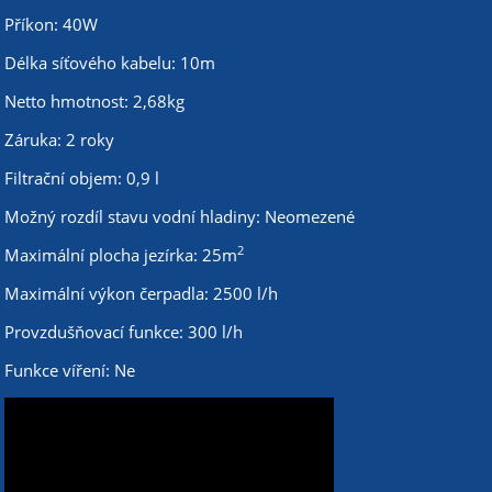
Příkon: 40W
Délka síťového kabelu: 10m
Netto hmotnost: 2,68kg
Záruka: 2 roky
Filtrační objem: 0,9 l
Možný rozdíl stavu vodní hladiny: Neomezené
2
Maximální plocha jezírka: 25m
Maximální výkon čerpadla: 2500 l/h
Provzdušňovací funkce: 300 l/h
Funkce víření: Ne