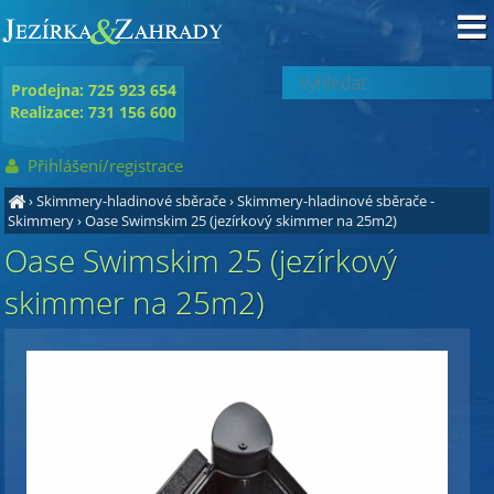
Prodejna: 725 923 654
Realizace: 731 156 600
Přihlášení/registrace
›
Skimmery-hladinové sběrače
›
Skimmery-hladinové sběrače -
Skimmery
›
Oase Swimskim 25 (jezírkový skimmer na 25m2)
Oase Swimskim 25 (jezírkový
skimmer na 25m2)