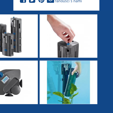
fanoušci s námi