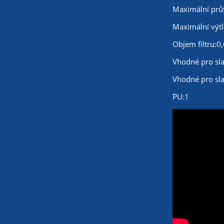
Maximální průt
Maximální výtl
Objem filtru:0,
Vhodné pro sl
Vhodné pro sl
PU:1