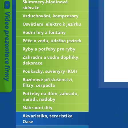
Skimmery-hladinové
sběrače
Vzduchování, kompresory
Osvětlení, elektro k jezírku
Vodní hry a fontány
Péče o vodu, údržba jezírek
Ryby a potřeby pro ryby
Zahradní a vodní doplňky,
dekorace
Poukázky, suvenýry (KOI)
Bazénové příslušenství,
filtry, čerpadla
Potřeby na dům, zahradu,
nářadí, nádoby
Náhradní díly
Akvaristika, teraristika
Oase