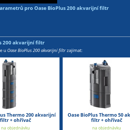
rametrů pro Oase BioPlus 200 akvarijní filtr
 200 akvarijní filtr
že u
Oase BioPlus 200 akvarijní filtr
zajímat:
us Thermo 200 akvarijní
Oase BioPlus Thermo 50 ak
filtr + ohřívač
filtr + ohřívač
na objednávku
na objednávku