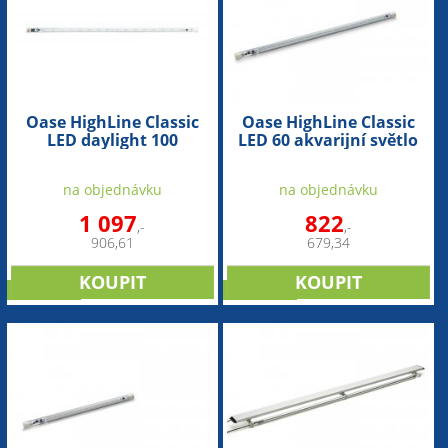
Oase HighLine Classic
Oase HighLine Classic
LED daylight 100
LED 60 akvarijní světlo
akvarijní světlo
na objednávku
na objednávku
1 097
822
,-
,-
906,61
679,34
NOVINKA
NOVINKA