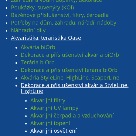
Poukázky, suvenýry (KOI)
Bazénové příslušenství, filtry, čerpadla
Potřeby na dům, zahradu, nářadí, nádoby
Náhradní díly
Akvaristika, teraristika Oase
Akvária biOrb
Dekorace a příslušenství akvária biOrb
Terária biOrb
Dekorace a příslušenství terária biOrb
Akvária StyleLine, HighLine, ScaperLine
Dekorace a příslušenství akvária StyleLine,
HighLine
Akvarijní filtry
Akvarijní UV lampy
Akvarijní čerpadla a vzduchování
Akvarijní topení
Akvarijní osvětlení