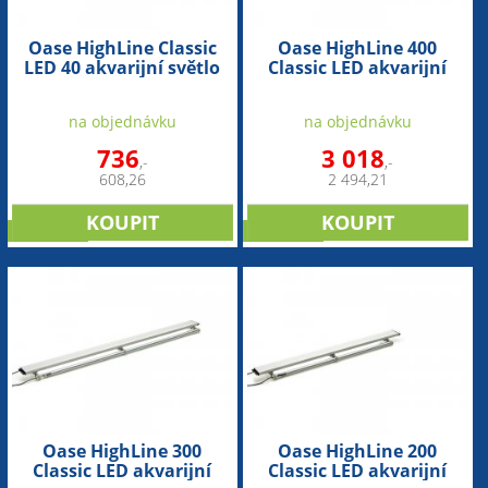
Oase HighLine Classic
Oase HighLine 400
LED 40 akvarijní světlo
Classic LED akvarijní
sada osvětlení
na objednávku
na objednávku
736
3 018
,-
,-
608,26
2 494,21
NOVINKA
NOVINKA
Oase HighLine 300
Oase HighLine 200
Classic LED akvarijní
Classic LED akvarijní