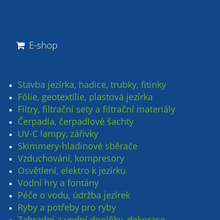
E-shop
Stavba jezírka, hadice, trubky, fitinky
Fólie, geotextílie, plastová jezírka
Filtry, filtrační sety a filtrační materiály
Čerpadla, čerpadlové šachty
UV-C lampy, zářivky
Skimmery-hladinové sběrače
Vzduchování, kompresory
Osvětlení, elektro k jezírku
Vodní hry a fontány
Péče o vodu, údržba jezírek
Ryby a potřeby pro ryby
Zahradní a vodní doplňky, dekorace