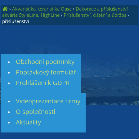
›
Akvaristika, teraristika Oase
›
Dekorace a příslušenství
akvária StyleLine, HighLine
›
Příslušenství, čištění a údržba
-
příslušenství
Obchodní podmínky
Poptávkový formulář
Prohlášení k GDPR
Videoprezentace firmy
O společnosti
Aktuality