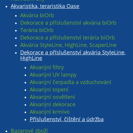
Akvaristika, teraristika Oase
Akvária biOrb
Dekorace a příslušenství akvária biOrb
Terária biOrb
Dekorace a příslušenství terária biOrb
Akvária StyleLine, HighLine, ScaperLine
Dekorace a příslušenství akvária StyleLine,
HighLine
Akvarijní filtry
Akvarijní UV lampy
Akvarijní čerpadla a vzduchování
Akvarijní topení
Akvarijní osvětlení
Akvarijní dekorace
Akvarijní krmivo
Příslušenství, čištění a údržba
Bazarové zboží