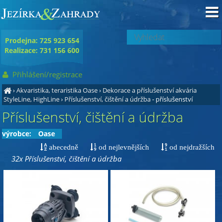
Prodejna: 725 923 654
Realizace: 731 156 600
Přihlášení/registrace
›
Akvaristika, teraristika Oase
›
Dekorace a příslušenství akvária
StyleLine, HighLine
›
Příslušenství, čištění a údržba
- příslušenství
Příslušenství, čištění a údržba
výrobce:
Oase
abecedně
od nejlevnějších
od nejdražších
32x Příslušenství, čištění a údržba