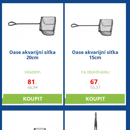
Oase akvarijní síťka
Oase akvarijní síťka
20cm
15cm
skladem
na objednávku
81
67
,-
,-
66,94
55,37
NOVINKA
NOVINKA