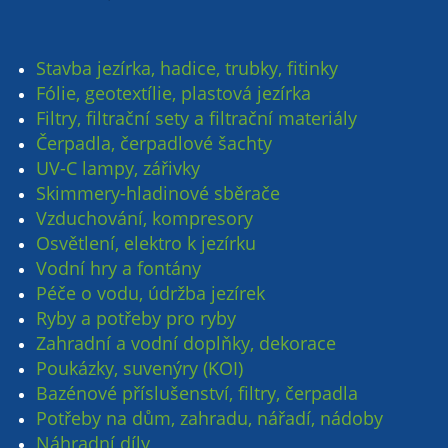
Stavba jezírka, hadice, trubky, fitinky
Fólie, geotextílie, plastová jezírka
Filtry, filtrační sety a filtrační materiály
Čerpadla, čerpadlové šachty
UV-C lampy, zářivky
Skimmery-hladinové sběrače
Vzduchování, kompresory
Osvětlení, elektro k jezírku
Vodní hry a fontány
Péče o vodu, údržba jezírek
Ryby a potřeby pro ryby
Zahradní a vodní doplňky, dekorace
Poukázky, suvenýry (KOI)
Bazénové příslušenství, filtry, čerpadla
Potřeby na dům, zahradu, nářadí, nádoby
Náhradní díly