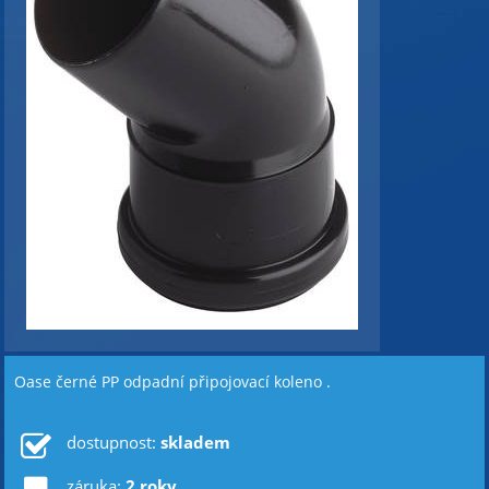
Oase černé PP odpadní připojovací koleno .
dostupnost:
skladem
záruka:
2 roky