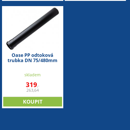
Oase PP odtoková
trubka DN 75/480mm
skladem
319
,-
263,64