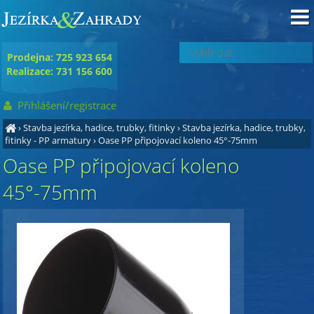
Prodejna: 725 923 654
Realizace: 731 156 600
Přihlášení/registrace
›
Stavba jezírka, hadice, trubky, fitinky
›
Stavba jezírka, hadice, trubky,
fitinky - PP armatury
›
Oase PP připojovací koleno 45°-75mm
Oase PP připojovací koleno
45°-75mm