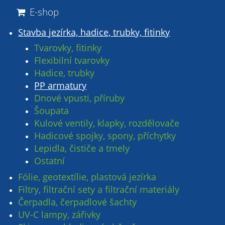
E-shop
Stavba jezírka, hadice, trubky, fitinky
Tvarovky, fitinky
Flexibilní tvarovky
Hadice, trubky
PP armatury
Dnové vpusti, příruby
Šoupata
Kulové ventily, klapky, rozdělovače
Hadicové spojky, spony, příchytky
Lepidla, čističe a tmely
Ostatní
Fólie, geotextílie, plastová jezírka
Filtry, filtrační sety a filtrační materiály
Čerpadla, čerpadlové šachty
UV-C lampy, zářivky