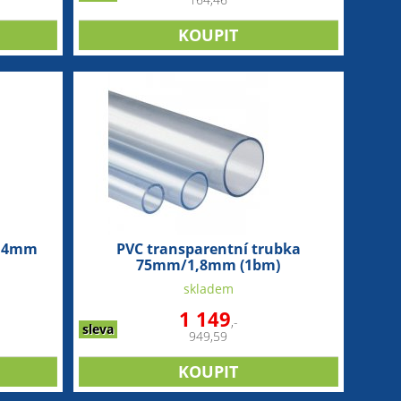
164,46
2,4mm
PVC transparentní trubka
75mm/1,8mm (1bm)
skladem
1 149
,-
sleva
949,59