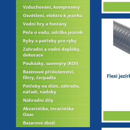
Vzduchování, kompresory
Osvětlení, elektro k jezírku
Vodní hry a fontány
Péče o vodu, údržba jezírek
Ryby a potřeby pro ryby
Zahradní a vodní doplňky,
dekorace
Poukázky, suvenýry (KOI)
Bazénové příslušenství,
Flexi jez
filtry, čerpadla
Potřeby na dům, zahradu,
nářadí, nádoby
Náhradní díly
Akvaristika, teraristika
Oase
Bazarové zboží