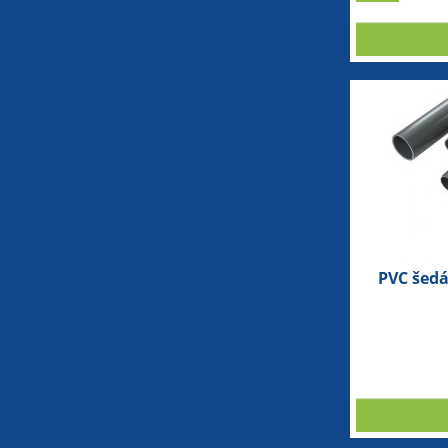
PVC šed