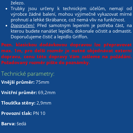
železo.
Trubky jsou určeny k technickým účelům, nemají od
výrobce žádné balení, mohou výjimečně vykazovat mírné
prohnutí a lehké škrábance, což nemá vliv na funkčnost.
Doporučení:
Před samotným lepením je potřeba část, na
kterou budete nanášet lepidlo, dokonale očistit a odmastit.
Doporučujeme čistič a lepidlo Griffon.
Pozn. klasickou dodávkovou dopravou lze přepravovat
max. 1m, pro delší rozměr je nutné objednávat externí
dopravu, cenu této dopravy Vám zašleme na požádání.
Požadovaný rozměr pište do poznámky.
Technické parametry:
Vnější průměr:
75mm
Vnitřní průměr:
69,2mm
Tloušťka stěny:
2,9mm
Provozní tlak:
PN 10
Barva:
šedá