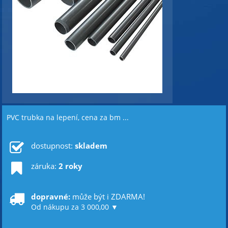
PVC trubka na lepení, cena za bm ...
dostupnost:
skladem
záruka:
2 roky
dopravné:
může být i ZDARMA!
Od nákupu za 3 000,00 ▼