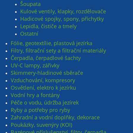
Šoupata
Kulové ventily, klapky, rozdělovače
Hadicové spojky, spony, příchytky
Lepidla, čističe a tmely
Ostatní
Fólie, geotextílie, plastová jezírka
Filtry, filtrační sety a filtrační materiály
Čerpadla, čerpadlové šachty
UV-C lampy, zářivky
Skimmery-hladinové sběrače
Vzduchování, kompresory
Osvětlení, elektro k jezírku
Vodní hry a fontány
Péče o vodu, údržba jezírek
Ryby a potřeby pro ryby
Zahradní a vodní doplňky, dekorace
Poukázky, suvenýry (KOI)
Bazénové příslušenství, filtry, čerpadla