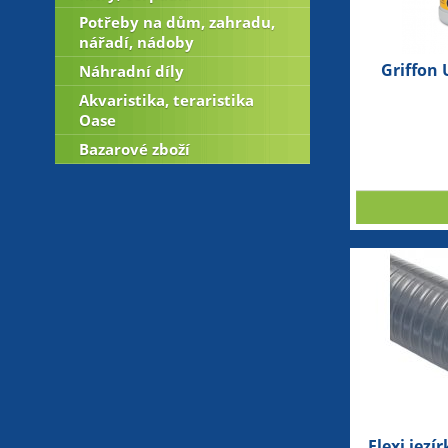
Potřeby na dům, zahradu,
nářadí, nádoby
Griffon 
Náhradní díly
Akvaristika, teraristika
Oase
Bazarové zboží
Flexi jez