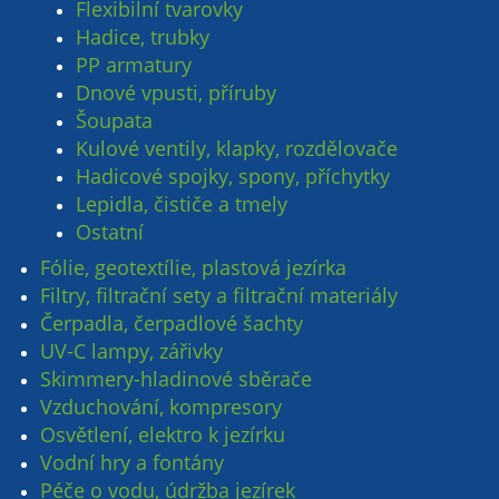
Flexibilní tvarovky
Hadice, trubky
PP armatury
Dnové vpusti, příruby
Šoupata
Kulové ventily, klapky, rozdělovače
Hadicové spojky, spony, příchytky
Lepidla, čističe a tmely
Ostatní
Fólie, geotextílie, plastová jezírka
Filtry, filtrační sety a filtrační materiály
Čerpadla, čerpadlové šachty
UV-C lampy, zářivky
Skimmery-hladinové sběrače
Vzduchování, kompresory
Osvětlení, elektro k jezírku
Vodní hry a fontány
Péče o vodu, údržba jezírek