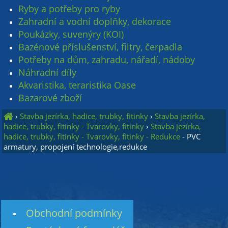
Ryby a potřeby pro ryby
Zahradní a vodní doplňky, dekorace
Poukázky, suvenýry (KOI)
Bazénové příslušenství, filtry, čerpadla
Potřeby na dům, zahradu, nářadí, nádoby
Náhradní díly
Akvaristika, teraristika Oase
Bazarové zboží
›
Stavba jezírka, hadice, trubky, fitinky
›
Stavba jezírka,
hadice, trubky, fitinky - Tvarovky, fitinky
›
Stavba jezírka,
hadice, trubky, fitinky - Tvarovky, fitinky - Redukce
- PVC
armatury, propojení technologie,redukce
Obchodní podmínky