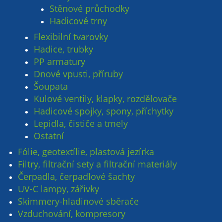
Stěnové průchodky
Hadicové trny
Flexibilní tvarovky
Hadice, trubky
PP armatury
Dnové vpusti, příruby
Šoupata
Kulové ventily, klapky, rozdělovače
Hadicové spojky, spony, příchytky
Lepidla, čističe a tmely
Ostatní
Fólie, geotextílie, plastová jezírka
Filtry, filtrační sety a filtrační materiály
Čerpadla, čerpadlové šachty
UV-C lampy, zářivky
Skimmery-hladinové sběrače
Vzduchování, kompresory