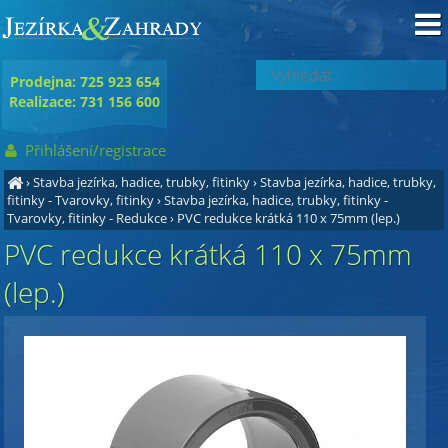
Prodejna: 725 923 654
Realizace: 731 156 600
Přihlášení/registrace
›
Stavba jezírka, hadice, trubky, fitinky
›
Stavba jezírka, hadice, trubky,
fitinky - Tvarovky, fitinky
›
Stavba jezírka, hadice, trubky, fitinky -
Tvarovky, fitinky - Redukce
›
PVC redukce krátká 110 x 75mm (lep.)
PVC redukce krátká 110 x 75mm
(lep.)