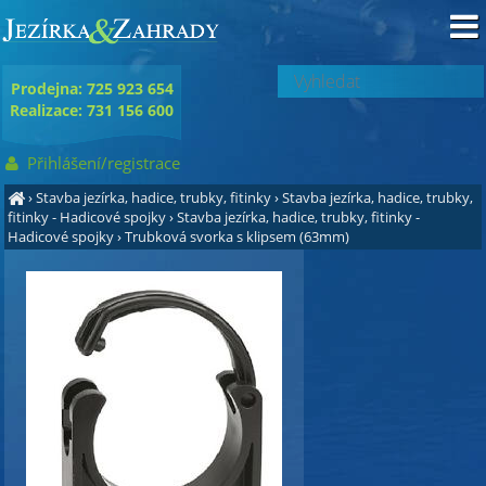
Prodejna: 725 923 654
Realizace: 731 156 600
Přihlášení/registrace
›
Stavba jezírka, hadice, trubky, fitinky
›
Stavba jezírka, hadice, trubky,
fitinky - Hadicové spojky
›
Stavba jezírka, hadice, trubky, fitinky -
Hadicové spojky
›
Trubková svorka s klipsem (63mm)