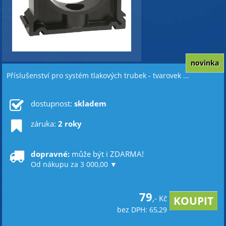
novinka
Příslušenství pro systém tlakových trubek - tvarovek ...
dostupnost:
skladem
záruka:
2 roky
dopravné:
může být i ZDARMA!
Od nákupu za 3 000,00 ▼
79
,- Kč
bez DPH: 65,29