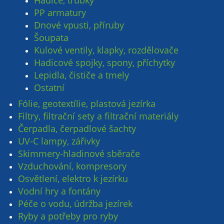
Hadice, trubky
PP armatury
Dnové vpusti, příruby
Šoupata
Kulové ventily, klapky, rozdělovače
Hadicové spojky, spony, příchytky
Lepidla, čističe a tmely
Ostatní
Fólie, geotextílie, plastová jezírka
Filtry, filtrační sety a filtrační materiály
Čerpadla, čerpadlové šachty
UV-C lampy, zářivky
Skimmery-hladinové sběrače
Vzduchování, kompresory
Osvětlení, elektro k jezírku
Vodní hry a fontány
Péče o vodu, údržba jezírek
Ryby a potřeby pro ryby