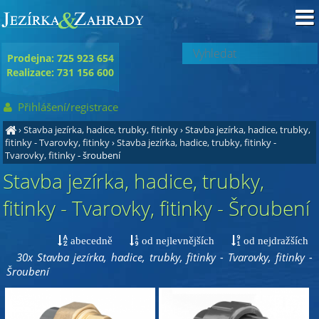
Prodejna: 725 923 654
Realizace: 731 156 600
Přihlášení/registrace
›
Stavba jezírka, hadice, trubky, fitinky
›
Stavba jezírka, hadice, trubky,
fitinky - Tvarovky, fitinky
›
Stavba jezírka, hadice, trubky, fitinky -
Tvarovky, fitinky
- šroubení
Stavba jezírka, hadice, trubky,
fitinky - Tvarovky, fitinky - Šroubení
abecedně
od nejlevnějších
od nejdražších
30x Stavba jezírka, hadice, trubky, fitinky - Tvarovky, fitinky -
Šroubení