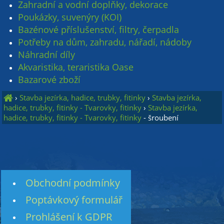
Zahradní a vodní doplňky, dekorace
Poukázky, suvenýry (KOI)
Bazénové příslušenství, filtry, čerpadla
Potřeby na dům, zahradu, nářadí, nádoby
Náhradní díly
Akvaristika, teraristika Oase
Bazarové zboží
›
Stavba jezírka, hadice, trubky, fitinky
›
Stavba jezírka,
hadice, trubky, fitinky - Tvarovky, fitinky
›
Stavba jezírka,
hadice, trubky, fitinky - Tvarovky, fitinky
- šroubení
Obchodní podmínky
Poptávkový formulář
Prohlášení k GDPR