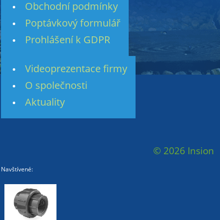
Obchodní podmínky
Poptávkový formulář
Prohlášení k GDPR
Videoprezentace firmy
O společnosti
Aktuality
© 2026 Insion
Navštívené: