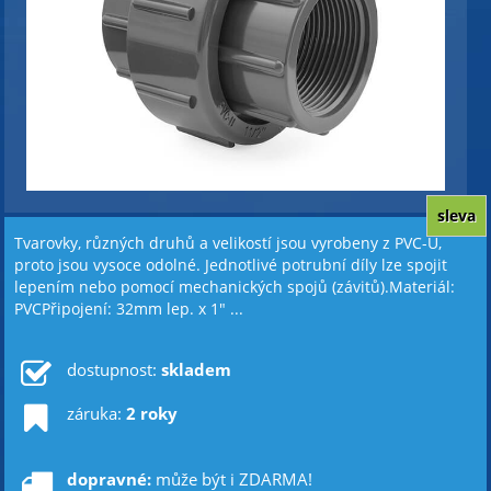
sleva
Tvarovky, různých druhů a velikostí jsou vyrobeny z PVC-U,
proto jsou vysoce odolné. Jednotlivé potrubní díly lze spojit
lepením nebo pomocí mechanických spojů (závitů).Materiál:
PVCPřipojení: 32mm lep. x 1" ...
dostupnost:
skladem
záruka:
2 roky
dopravné:
může být i ZDARMA!