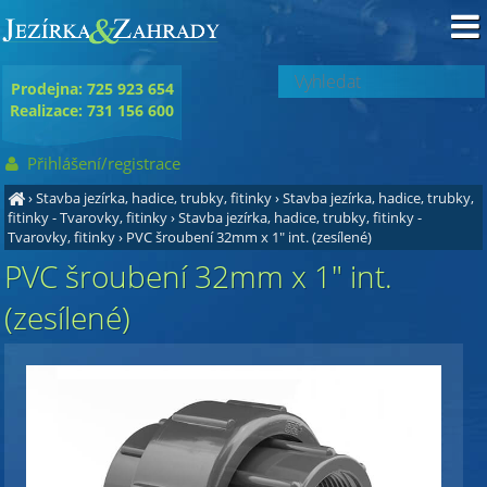
Prodejna: 725 923 654
Realizace: 731 156 600
Přihlášení/registrace
›
Stavba jezírka, hadice, trubky, fitinky
›
Stavba jezírka, hadice, trubky,
fitinky - Tvarovky, fitinky
›
Stavba jezírka, hadice, trubky, fitinky -
Tvarovky, fitinky
›
PVC šroubení 32mm x 1" int. (zesílené)
PVC šroubení 32mm x 1" int.
(zesílené)