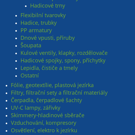
Hadicové trny
Flexibilní tvarovky
Hadice, trubky
PP armatury
Dnové vpusti, příruby
Šoupata
Kulové ventily, klapky, rozdělovače
Hadicové spojky, spony, příchytky
Lepidla, čističe a tmely
Ostatní
Fólie, geotextílie, plastová jezírka
Filtry, filtrační sety a filtrační materiály
Čerpadla, čerpadlové šachty
UV-C lampy, zářivky
Skimmery-hladinové sběrače
Vzduchování, kompresory
Osvětlení, elektro k jezírku