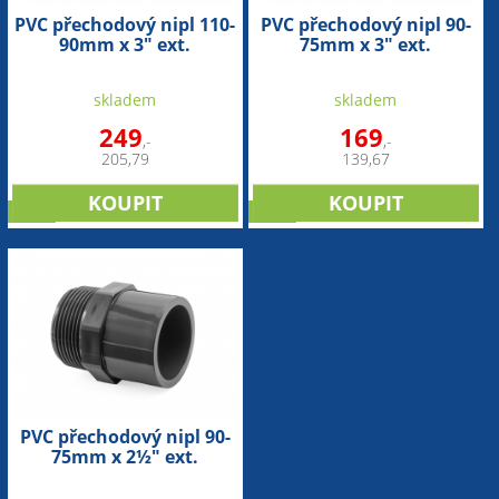
PVC přechodový nipl 110-
PVC přechodový nipl 90-
90mm x 3" ext.
75mm x 3" ext.
skladem
skladem
249
169
,-
,-
205,79
139,67
sleva
sleva
PVC přechodový nipl 90-
75mm x 2½" ext.