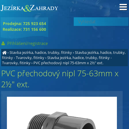
Prodejna: 725 923 654
Realizace: 731 156 600
Přihlášení/registrace
›
Stavba jezírka, hadice, trubky, fitinky
›
Stavba jezírka, hadice, trubky,
fitinky - Tvarovky, fitinky
›
Stavba jezírka, hadice, trubky, fitinky -
Tvarovky, fitinky
›
PVC přechodový nipl 75-63mm x 2½" ext.
PVC přechodový nipl 75-63mm x
2½" ext.