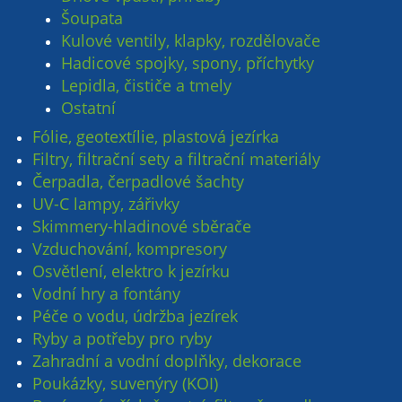
Šoupata
Kulové ventily, klapky, rozdělovače
Hadicové spojky, spony, příchytky
Lepidla, čističe a tmely
Ostatní
Fólie, geotextílie, plastová jezírka
Filtry, filtrační sety a filtrační materiály
Čerpadla, čerpadlové šachty
UV-C lampy, zářivky
Skimmery-hladinové sběrače
Vzduchování, kompresory
Osvětlení, elektro k jezírku
Vodní hry a fontány
Péče o vodu, údržba jezírek
Ryby a potřeby pro ryby
Zahradní a vodní doplňky, dekorace
Poukázky, suvenýry (KOI)