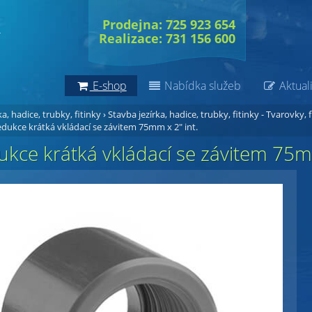
Prodejna: 725 923 654
Realizace: 731 156 600
E-shop
Nabídka služeb
Aktuali
a, hadice, trubky, fitinky
›
Stavba jezírka, hadice, trubky, fitinky - Tvarovky, f
dukce krátká vkládací se závitem 75mm x 2" int.
kce krátká vkládací se závitem 75mm