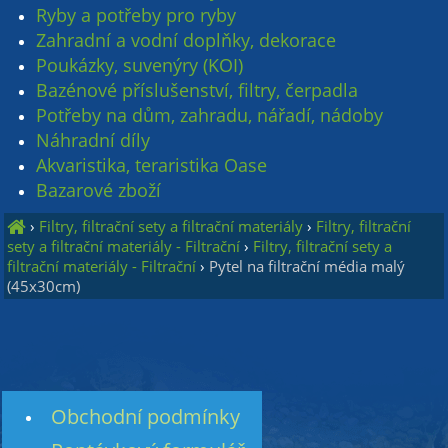
Ryby a potřeby pro ryby
Zahradní a vodní doplňky, dekorace
Poukázky, suvenýry (KOI)
Bazénové příslušenství, filtry, čerpadla
Potřeby na dům, zahradu, nářadí, nádoby
Náhradní díly
Akvaristika, teraristika Oase
Bazarové zboží
›
Filtry, filtrační sety a filtrační materiály
›
Filtry, filtrační
sety a filtrační materiály - Filtrační
›
Filtry, filtrační sety a
filtrační materiály - Filtrační
›
Pytel na filtrační média malý
(45x30cm)
Obchodní podmínky