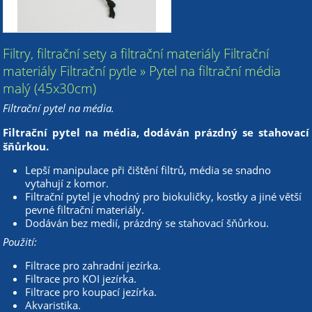
Filtry, filtrační sety a filtrační materiály Filtrační
materiály Filtrační pytle » Pytel na filtrační média
malý (45x30cm)
Filtrační pytel na média.
Filtrační pytel na média, dodáván prázdný se stahovací
šňůrkou.
Lepší manipulace při čištění filtrů, média se snadno
vytahují z komor.
Filtrační pytel je vhodný pro biokuličky, kostky a jiné větší
pevné filtrační materiály.
Dodáván bez medií, prázdný se stahovací šňůrkou.
Použití:
Filtrace pro zahradní jezírka.
Filtrace pro KOI jezírka.
Filtrace pro koupací jezírka.
Akvaristika.