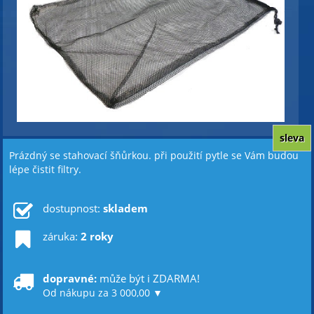
sleva
Prázdný se stahovací šňůrkou. při použití pytle se Vám budou
lépe čistit filtry.
dostupnost:
skladem
záruka:
2 roky
dopravné:
může být i ZDARMA!
Od nákupu za 3 000,00 ▼