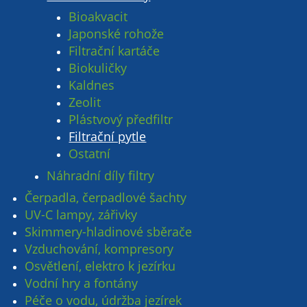
Bioakvacit
Japonské rohože
Filtrační kartáče
Biokuličky
Kaldnes
Zeolit
Plástvový předfiltr
Filtrační pytle
Ostatní
Náhradní díly filtry
Čerpadla, čerpadlové šachty
UV-C lampy, zářivky
Skimmery-hladinové sběrače
Vzduchování, kompresory
Osvětlení, elektro k jezírku
Vodní hry a fontány
Péče o vodu, údržba jezírek