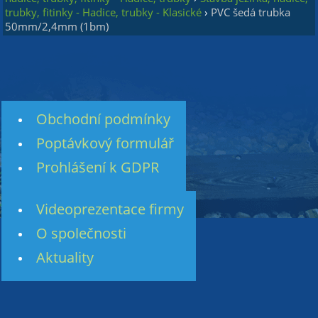
trubky, fitinky - Hadice, trubky - Klasické
›
PVC šedá trubka
50mm/2,4mm (1bm)
Obchodní podmínky
Poptávkový formulář
Prohlášení k GDPR
Videoprezentace firmy
O společnosti
Aktuality