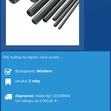
PVC trubka na lepení, cena za bm ...
dostupnost:
skladem
záruka:
2 roky
dopravné:
může být i ZDARMA!
Od nákupu za 3 000,00 ▼