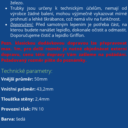
železo.
Trubky jsou určeny k technickým účelům, nemají od
výrobce žádné balení, mohou výjimečně vykazovat mírné
prohnutí a lehké škrábance, což nemá vliv na funkčnost.
Doporučení:
Před samotným lepením je potřeba část, na
kterou budete nanášet lepidlo, dokonale očistit a odmastit.
Doporučujeme čistič a lepidlo Griffon.
Pozn. klasickou dodávkovou dopravou lze přepravovat
max. 1m, pro delší rozměr je nutné objednávat externí
dopravu, cenu této dopravy Vám zašleme na požádání.
Požadovaný rozměr pište do poznámky.
Technické parametry:
Vnější průměr:
50mm
Vnitřní průměr:
43,2mm
Tloušťka stěny:
2,4mm
Provozní tlak:
PN 10
Barva:
šedá