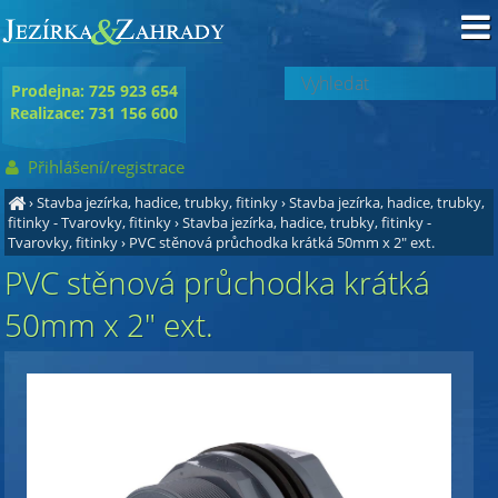
Prodejna: 725 923 654
Realizace: 731 156 600
Přihlášení/registrace
›
Stavba jezírka, hadice, trubky, fitinky
›
Stavba jezírka, hadice, trubky,
fitinky - Tvarovky, fitinky
›
Stavba jezírka, hadice, trubky, fitinky -
Tvarovky, fitinky
›
PVC stěnová průchodka krátká 50mm x 2" ext.
PVC stěnová průchodka krátká
50mm x 2" ext.