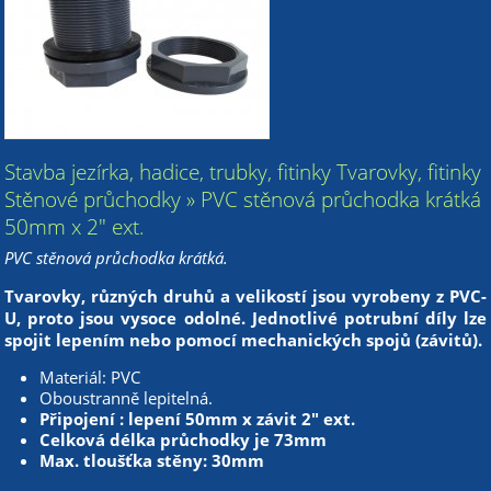
Stavba jezírka, hadice, trubky, fitinky Tvarovky, fitinky
Stěnové průchodky » PVC stěnová průchodka krátká
50mm x 2" ext.
PVC stěnová průchodka krátká.
Tvarovky, různých druhů a velikostí jsou vyrobeny z PVC-
U, proto jsou vysoce odolné. Jednotlivé potrubní díly lze
spojit lepením nebo pomocí mechanických spojů (závitů).
Materiál: PVC
Oboustranně lepitelná.
Připojení : lepení 50mm x závit 2" ext.
Celková délka průchodky je 73mm
Max. tloušťka stěny: 30mm