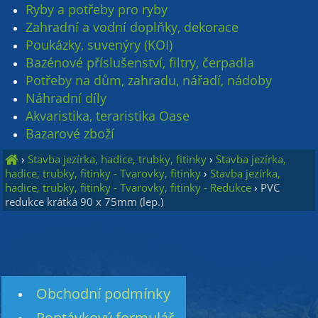
Ryby a potřeby pro ryby
Zahradní a vodní doplňky, dekorace
Poukázky, suvenýry (KOI)
Bazénové příslušenství, filtry, čerpadla
Potřeby na dům, zahradu, nářadí, nádoby
Náhradní díly
Akvaristika, teraristika Oase
Bazarové zboží
›
Stavba jezírka, hadice, trubky, fitinky
›
Stavba jezírka,
hadice, trubky, fitinky - Tvarovky, fitinky
›
Stavba jezírka,
hadice, trubky, fitinky - Tvarovky, fitinky - Redukce
›
PVC
redukce krátká 90 x 75mm (lep.)
Obchodní podmínky
Poptávkový formulář