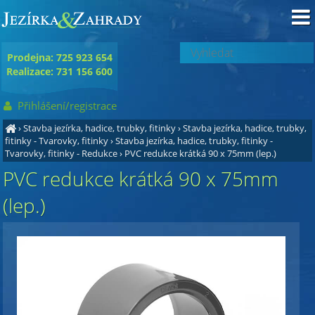
Prodejna: 725 923 654
Realizace: 731 156 600
Přihlášení/registrace
›
Stavba jezírka, hadice, trubky, fitinky
›
Stavba jezírka, hadice, trubky,
fitinky - Tvarovky, fitinky
›
Stavba jezírka, hadice, trubky, fitinky -
Tvarovky, fitinky - Redukce
›
PVC redukce krátká 90 x 75mm (lep.)
PVC redukce krátká 90 x 75mm
(lep.)