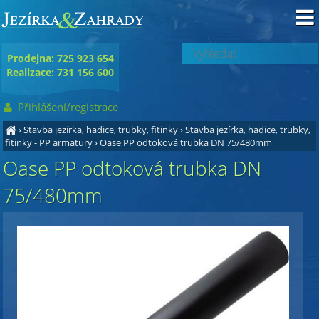
Prodejna: 725 923 654
Realizace: 731 156 600
Přihlášení/registrace
›
Stavba jezírka, hadice, trubky, fitinky
›
Stavba jezírka, hadice, trubky,
fitinky - PP armatury
›
Oase PP odtoková trubka DN 75/480mm
Oase PP odtoková trubka DN
75/480mm