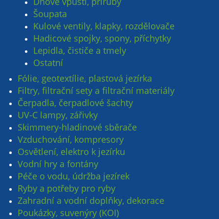
Dnové vpusti, příruby
Šoupata
Kulové ventily, klapky, rozdělovače
Hadicové spojky, spony, příchytky
Lepidla, čističe a tmely
Ostatní
Fólie, geotextílie, plastová jezírka
Filtry, filtrační sety a filtrační materiály
Čerpadla, čerpadlové šachty
UV-C lampy, zářivky
Skimmery-hladinové sběrače
Vzduchování, kompresory
Osvětlení, elektro k jezírku
Vodní hry a fontány
Péče o vodu, údržba jezírek
Ryby a potřeby pro ryby
Zahradní a vodní doplňky, dekorace
Poukázky, suvenýry (KOI)