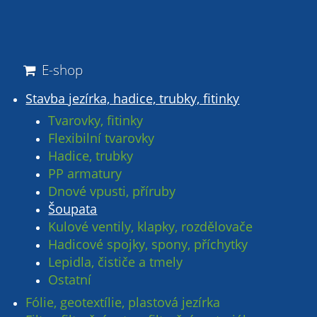
E-shop
Stavba jezírka, hadice, trubky, fitinky
Tvarovky, fitinky
Flexibilní tvarovky
Hadice, trubky
PP armatury
Dnové vpusti, příruby
Šoupata
Kulové ventily, klapky, rozdělovače
Hadicové spojky, spony, příchytky
Lepidla, čističe a tmely
Ostatní
Fólie, geotextílie, plastová jezírka