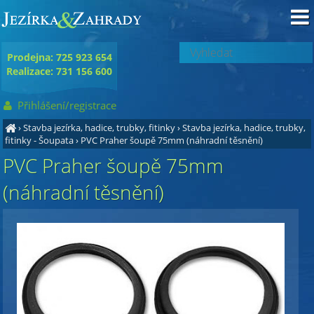
Prodejna: 725 923 654
Realizace: 731 156 600
Přihlášení/registrace
›
Stavba jezírka, hadice, trubky, fitinky
›
Stavba jezírka, hadice, trubky,
fitinky - Šoupata
›
PVC Praher šoupě 75mm (náhradní těsnění)
PVC Praher šoupě 75mm
(náhradní těsnění)