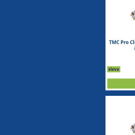
TMC Pro Cl
sleva