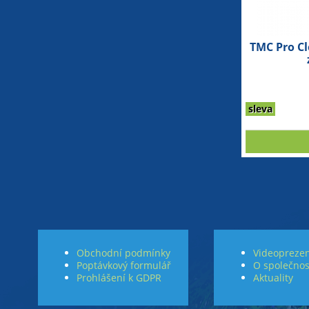
TMC Pro Cl
sleva
Obchodní podmínky
Videoprezen
Poptávkový formulář
O společnos
Prohlášení k GDPR
Aktuality