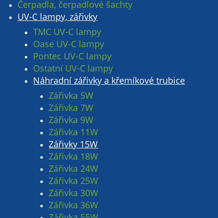
Čerpadla, čerpadlové šachty
UV-C lampy, zářivky
TMC UV-C lampy
Oase UV-C lampy
Pontec UV-C lampy
Ostatní UV-C lampy
Náhradní zářivky a křemíkové trubice
Zářivka 5W
Zářivka 7W
Zářivka 9W
Zářivka 11W
Zářivky 15W
Zářivka 18W
Zářivka 24W
Zářivka 25W
Zářivka 30W
Zářivka 36W
Zářivka 55W