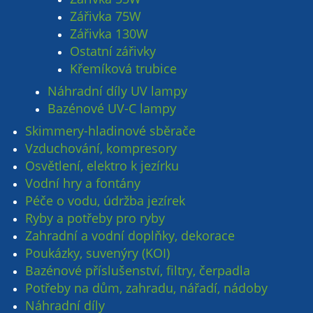
Zářivka 75W
Zářivka 130W
Ostatní zářivky
Křemíková trubice
Náhradní díly UV lampy
Bazénové UV-C lampy
Skimmery-hladinové sběrače
Vzduchování, kompresory
Osvětlení, elektro k jezírku
Vodní hry a fontány
Péče o vodu, údržba jezírek
Ryby a potřeby pro ryby
Zahradní a vodní doplňky, dekorace
Poukázky, suvenýry (KOI)
Bazénové příslušenství, filtry, čerpadla
Potřeby na dům, zahradu, nářadí, nádoby
Náhradní díly