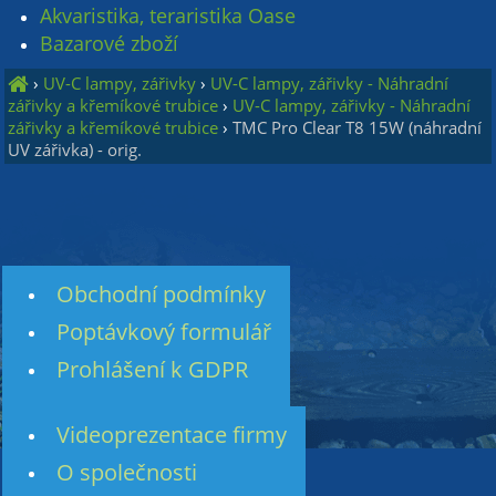
Akvaristika, teraristika Oase
Bazarové zboží
›
UV-C lampy, zářivky
›
UV-C lampy, zářivky - Náhradní
zářivky a křemíkové trubice
›
UV-C lampy, zářivky - Náhradní
zářivky a křemíkové trubice
›
TMC Pro Clear T8 15W (náhradní
UV zářivka) - orig.
Obchodní podmínky
Poptávkový formulář
Prohlášení k GDPR
Videoprezentace firmy
O společnosti