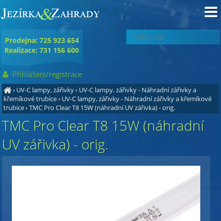
Prodejna: 725 923 654
Realizace: 731 156 600
Přihlášení/registrace
›
UV-C lampy, zářivky
›
UV-C lampy, zářivky - Náhradní zářivky a
křemíkové trubice
›
UV-C lampy, zářivky - Náhradní zářivky a křemíkové
trubice
›
TMC Pro Clear T8 15W (náhradní UV zářivka) - orig.
TMC Pro Clear T8 15W (náhradní
UV zářivka) - orig.