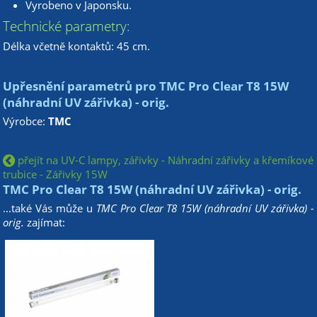
Vyrobeno v Japonsku.
Technické parametry:
Délka včetně kontaktů: 45 cm.
Upřesnění parametrů pro TMC Pro Clear T8 15W
(náhradní UV zářivka) - orig.
Výrobce:
TMC
přejít na UV-C lampy, zářivky - Náhradní zářivky a křemíkové
trubice - Zářivky 15W
TMC Pro Clear T8 15W (náhradní UV zářivka) - orig.
...také Vás může u
TMC Pro Clear T8 15W (náhradní UV zářivka) -
orig.
zajímat: