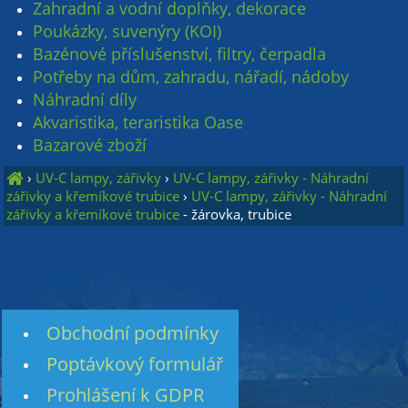
Zahradní a vodní doplňky, dekorace
Poukázky, suvenýry (KOI)
Bazénové příslušenství, filtry, čerpadla
Potřeby na dům, zahradu, nářadí, nádoby
Náhradní díly
Akvaristika, teraristika Oase
Bazarové zboží
›
UV-C lampy, zářivky
›
UV-C lampy, zářivky - Náhradní
zářivky a křemíkové trubice
›
UV-C lampy, zářivky - Náhradní
zářivky a křemíkové trubice
- žárovka, trubice
Obchodní podmínky
Poptávkový formulář
Prohlášení k GDPR