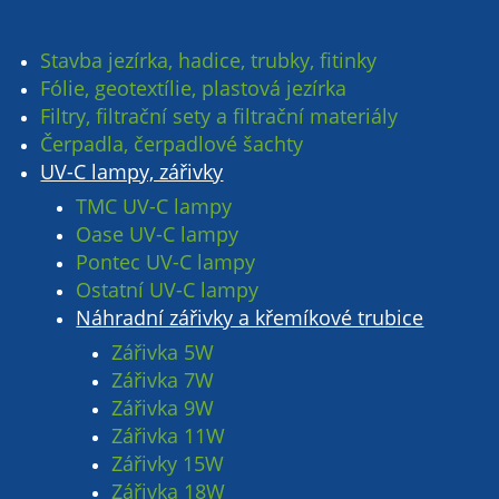
Stavba jezírka, hadice, trubky, fitinky
Fólie, geotextílie, plastová jezírka
Filtry, filtrační sety a filtrační materiály
Čerpadla, čerpadlové šachty
UV-C lampy, zářivky
TMC UV-C lampy
Oase UV-C lampy
Pontec UV-C lampy
Ostatní UV-C lampy
Náhradní zářivky a křemíkové trubice
Zářivka 5W
Zářivka 7W
Zářivka 9W
Zářivka 11W
Zářivky 15W
Zářivka 18W