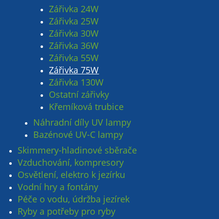
Zářivka 24W
Zářivka 25W
Zářivka 30W
Zářivka 36W
Zářivka 55W
Zářivka 75W
Zářivka 130W
Ostatní zářivky
Křemíková trubice
Náhradní díly UV lampy
Bazénové UV-C lampy
Skimmery-hladinové sběrače
Vzduchování, kompresory
Osvětlení, elektro k jezírku
Vodní hry a fontány
Péče o vodu, údržba jezírek
Ryby a potřeby pro ryby