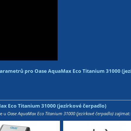
arametrů pro Oase AquaMax Eco Titanium 31000 (jez
x Eco Titanium 31000 (jezírkové čerpadlo)
že u
Oase AquaMax Eco Titanium 31000 (jezírkové čerpadlo)
zajímat: