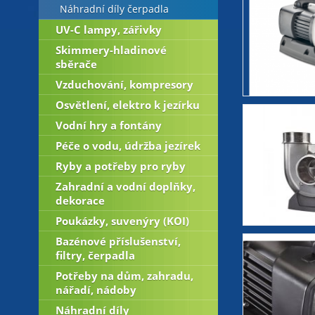
Náhradní díly čerpadla
UV-C lampy, zářivky
Skimmery-hladinové
sběrače
Vzduchování, kompresory
Osvětlení, elektro k jezírku
Vodní hry a fontány
Péče o vodu, údržba jezírek
Ryby a potřeby pro ryby
Zahradní a vodní doplňky,
dekorace
Poukázky, suvenýry (KOI)
Bazénové příslušenství,
filtry, čerpadla
Potřeby na dům, zahradu,
nářadí, nádoby
Náhradní díly