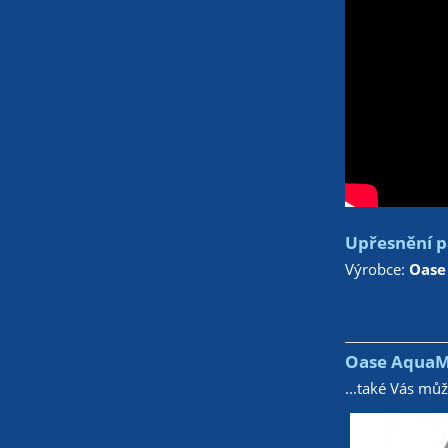
Upřesnění p
Výrobce:
Oase
Oase AquaMa
...také Vás mů