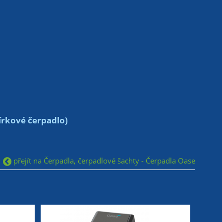
írkové čerpadlo)
přejít na Čerpadla, čerpadlové šachty - Čerpadla Oase