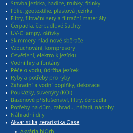
Stavba jezírka, hadice, trubky, fitinky
Fólie, geotextílie, plastová jezírka
Filtry, filtrační sety a filtrační materiály
Čerpadla, čerpadlové šachty
UV-C lampy, zářivky
Skimmery-hladinové sběrače
Vzduchování, kompresory
Osvětlení, elektro k jezírku
Vodní hry a fontány
Péče o vodu, údržba jezírek
Ryby a potřeby pro ryby
Zahradní a vodní doplňky, dekorace
Poukázky, suvenýry (KOI)
Bazénové příslušenství, filtry, čerpadla
Potřeby na dům, zahradu, nářadí, nádoby
Náhradní díly
Akvaristika, teraristika Oase
Akvária biOrb