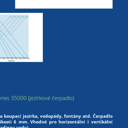
ies 35000 (jezírkové čerpadlo)
 koupací jezírka, vodopády, fontány atd. Čerpadlo
likosti 6 mm.
Vhodné pro horizontální i vertikální
ladinou vody).