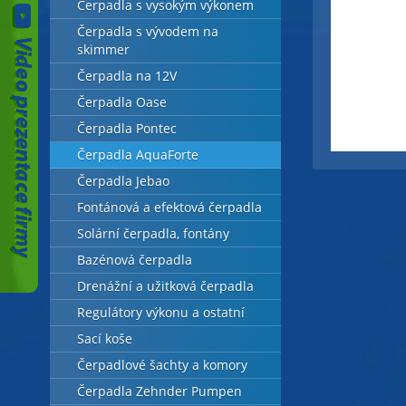
Čerpadla s vysokým výkonem
Čerpadla s vývodem na
skimmer
Čerpadla na 12V
Čerpadla Oase
Čerpadla Pontec
Čerpadla AquaForte
Čerpadla Jebao
Fontánová a efektová čerpadla
Solární čerpadla, fontány
Bazénová čerpadla
Drenážní a užitková čerpadla
Regulátory výkonu a ostatní
Sací koše
Čerpadlové šachty a komory
Čerpadla Zehnder Pumpen