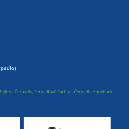
rpadlo)
ejít na Čerpadla, čerpadlové šachty - Čerpadla AquaForte