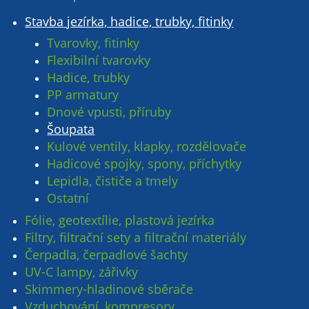
Stavba jezírka, hadice, trubky, fitinky
Tvarovky, fitinky
Flexibilní tvarovky
Hadice, trubky
PP armatury
Dnové vpusti, příruby
Šoupata
Kulové ventily, klapky, rozdělovače
Hadicové spojky, spony, příchytky
Lepidla, čističe a tmely
Ostatní
Fólie, geotextílie, plastová jezírka
Filtry, filtrační sety a filtrační materiály
Čerpadla, čerpadlové šachty
UV-C lampy, zářivky
Skimmery-hladinové sběrače
Vzduchování, kompresory