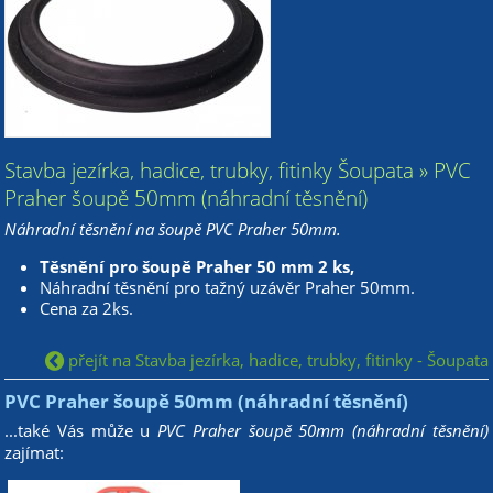
Stavba jezírka, hadice, trubky, fitinky Šoupata » PVC
Praher šoupě 50mm (náhradní těsnění)
Náhradní těsnění na šoupě PVC Praher 50mm.
Těsnění pro šoupě Praher 50 mm 2 ks,
Náhradní těsnění pro tažný uzávěr Praher 50mm.
Cena za 2ks.
přejít na Stavba jezírka, hadice, trubky, fitinky - Šoupata
PVC Praher šoupě 50mm (náhradní těsnění)
...také Vás může u
PVC Praher šoupě 50mm (náhradní těsnění)
zajímat: