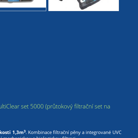
MultiClear set 5000 (průtokový filtrační set na
3
ikosti 1,3m
. Kombinace filtrační pěny a integrované UVC