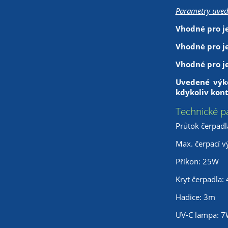
Parametry uved
Vhodné pro je
Vhodné pro j
Vhodné pro je
Uvedené výko
kdykoliv kont
Technické p
Průtok čerpadl
Max. čerpací v
Příkon: 25W
Kryt čerpadla: 
Hadice: 3m
UV-C lampa: 