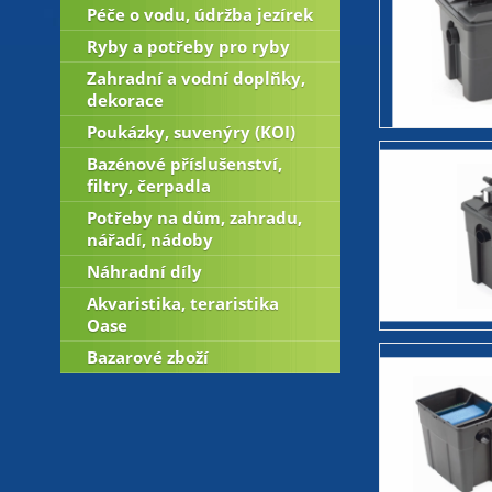
Péče o vodu, údržba jezírek
Ryby a potřeby pro ryby
Zahradní a vodní doplňky,
dekorace
Poukázky, suvenýry (KOI)
Bazénové příslušenství,
filtry, čerpadla
Potřeby na dům, zahradu,
nářadí, nádoby
Náhradní díly
Akvaristika, teraristika
Oase
Bazarové zboží