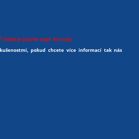
3
i když je jezírko např. bez ryb)
kušenostmi, pokud chcete více informací tak nás