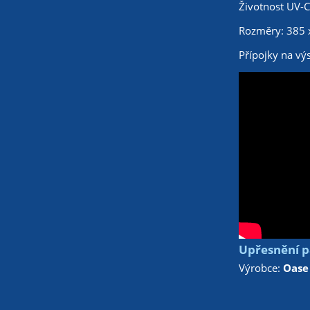
Životnost UV-C
Rozměry: 385 
Přípojky na vý
Upřesnění pa
Výrobce:
Oase