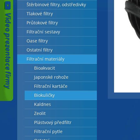
Štěrbinové filtry, odstředivky
Tlakové filtry
Průtokové filtry
Filtrační sestavy
Oase filtry
Ostatní filtry
Filtrační materiály
Bioakvacit
Japonské rohože
Filtrační kartáče
Biokuličky
Kaldnes
Zeolit
Plástvový předfiltr
Filtrační pytle