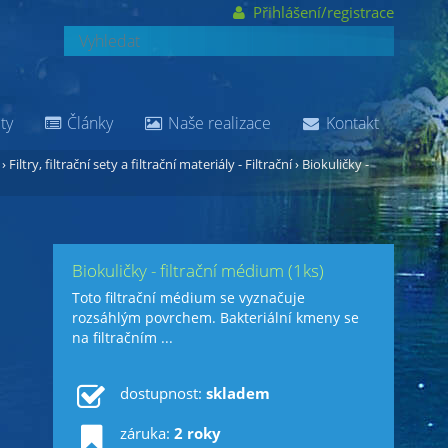
Přihlášení/registrace
ty
Články
Naše realizace
Kontakt
›
Filtry, filtrační sety a filtrační materiály - Filtrační
›
Biokuličky -
Biokuličky - filtrační médium (1ks)
Toto filtrační médium se vyznačuje
rozsáhlým povrchem. Bakteriální kmeny se
na filtračním ...
dostupnost:
skladem
záruka:
2 roky