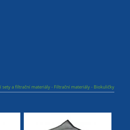
ní sety a filtrační materiály - Filtrační materiály - Biokuličky