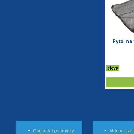
Pytel na 
sleva
Obchodní podmínky
Videoprezen