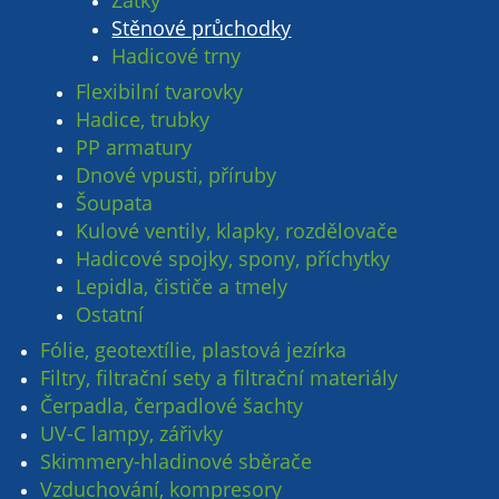
Zátky
Stěnové průchodky
Hadicové trny
Flexibilní tvarovky
Hadice, trubky
PP armatury
Dnové vpusti, příruby
Šoupata
Kulové ventily, klapky, rozdělovače
Hadicové spojky, spony, příchytky
Lepidla, čističe a tmely
Ostatní
Fólie, geotextílie, plastová jezírka
Filtry, filtrační sety a filtrační materiály
Čerpadla, čerpadlové šachty
UV-C lampy, zářivky
Skimmery-hladinové sběrače
Vzduchování, kompresory