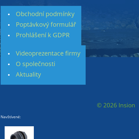
Obchodní podmínky
Poptávkový formulář
Prohlášení k GDPR
Videoprezentace firmy
O společnosti
Aktuality
© 2026 Insion
Navštívené: