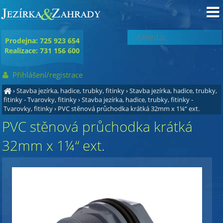
Prodejna: 725 923 654
Realizace: 731 156 600
Přihlášení/registrace
›
Stavba jezírka, hadice, trubky, fitinky
›
Stavba jezírka, hadice, trubky,
fitinky - Tvarovky, fitinky
›
Stavba jezírka, hadice, trubky, fitinky -
Tvarovky, fitinky
›
PVC stěnová průchodka krátká 32mm x 1¼“ ext.
PVC stěnová průchodka krátká
32mm x 1¼“ ext.