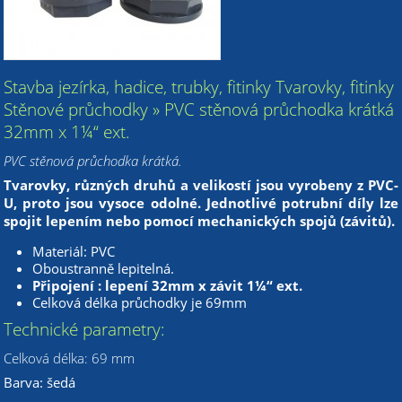
Stavba jezírka, hadice, trubky, fitinky Tvarovky, fitinky
Stěnové průchodky » PVC stěnová průchodka krátká
32mm x 1¼“ ext.
PVC stěnová průchodka krátká.
Tvarovky, různých druhů a velikostí jsou vyrobeny z PVC-
U, proto jsou vysoce odolné. Jednotlivé potrubní díly lze
spojit lepením nebo pomocí mechanických spojů (závitů).
Materiál: PVC
Oboustranně lepitelná.
Připojení : lepení 32mm x závit 1¼“ ext.
Celková délka průchodky je 69mm
Technické parametry:
Celková délka: 69 mm
Barva: šedá