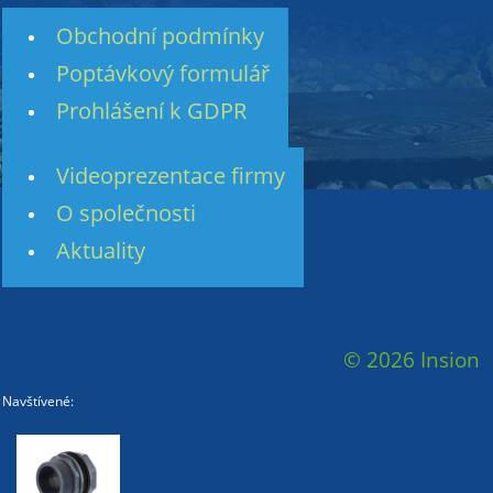
Obchodní podmínky
Poptávkový formulář
Prohlášení k GDPR
Videoprezentace firmy
O společnosti
Aktuality
© 2026 Insion
Navštívené: