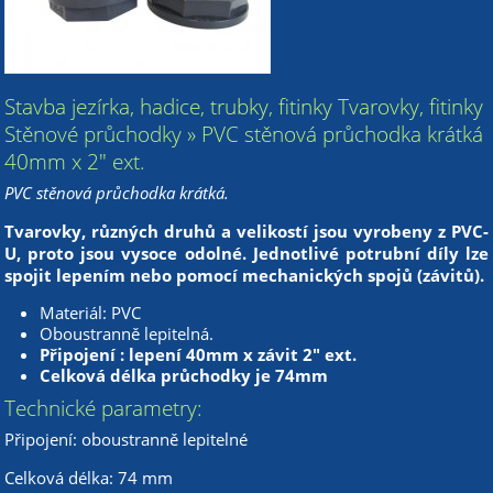
Stavba jezírka, hadice, trubky, fitinky Tvarovky, fitinky
Stěnové průchodky » PVC stěnová průchodka krátká
40mm x 2" ext.
PVC stěnová průchodka krátká.
Tvarovky, různých druhů a velikostí jsou vyrobeny z PVC-
U, proto jsou vysoce odolné. Jednotlivé potrubní díly lze
spojit lepením nebo pomocí mechanických spojů (závitů).
Materiál: PVC
Oboustranně lepitelná.
Připojení : lepení 40mm x závit 2" ext.
Celková délka průchodky je 74mm
Technické parametry:
Připojení: oboustranně lepitelné
Celková délka: 74 mm