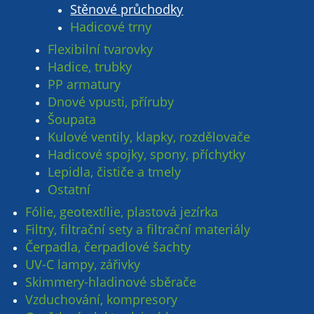
Stěnové průchodky
Hadicové trny
Flexibilní tvarovky
Hadice, trubky
PP armatury
Dnové vpusti, příruby
Šoupata
Kulové ventily, klapky, rozdělovače
Hadicové spojky, spony, příchytky
Lepidla, čističe a tmely
Ostatní
Fólie, geotextílie, plastová jezírka
Filtry, filtrační sety a filtrační materiály
Čerpadla, čerpadlové šachty
UV-C lampy, zářivky
Skimmery-hladinové sběrače
Vzduchování, kompresory