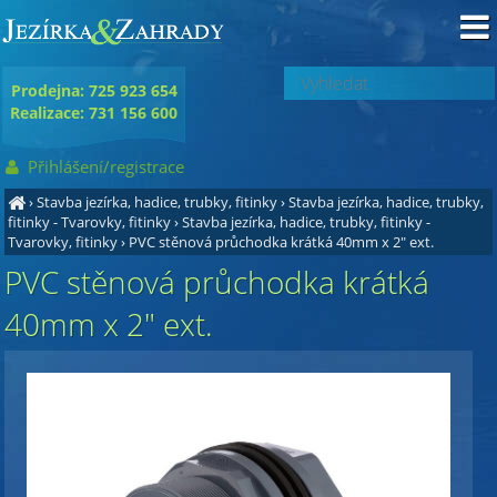
Prodejna: 725 923 654
Realizace: 731 156 600
Přihlášení/registrace
›
Stavba jezírka, hadice, trubky, fitinky
›
Stavba jezírka, hadice, trubky,
fitinky - Tvarovky, fitinky
›
Stavba jezírka, hadice, trubky, fitinky -
Tvarovky, fitinky
›
PVC stěnová průchodka krátká 40mm x 2" ext.
PVC stěnová průchodka krátká
40mm x 2" ext.