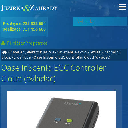
Prodejna: 725 923 654
Realizace: 731 156 600
Přihlášení/registrace
›
Osvětlení, elektro k jezírku
›
Osvětlení, elektro k jezírku - Zahradní
sloupky, dálkové
›
Oase InScenio EGC Controller Cloud (ovladač)
Oase InScenio EGC Controller
Cloud (ovladač)