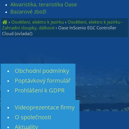
Akvaristika, teraristika Oase
Bazarové zboží
›
Osvětlení, elektro k jezírku
›
Osvětlení, elektro k jezírku -
Zahradní sloupky, dálkové
›
Oase InScenio EGC Controller
Cloud (ovladač)
Obchodní podmínky
Poptávkový formulář
Prohlášení k GDPR
Videoprezentace firmy
O společnosti
Aktuality