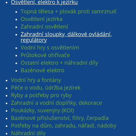
Osvětlení, elektro k jezírku
Topná tělesa + plovák proti zamrznutí
Osvětlení jezírka
Zahradní osvětlení
Zahradní sloupky, dálkové ovládání,
regulátory
Vodní hry s osvětlením
Průtokové ohřívače
Ostatní elektro + náhradní díly
Bazénové elektro
Vodní hry a fontány
Péče o vodu, údržba jezírek
Ryby a potřeby pro ryby
Zahradní a vodní doplňky, dekorace
Poukázky, suvenýry (KOI)
Bazénové příslušenství, filtry, čerpadla
Potřeby na dům, zahradu, nářadí, nádoby
Náhradní díly