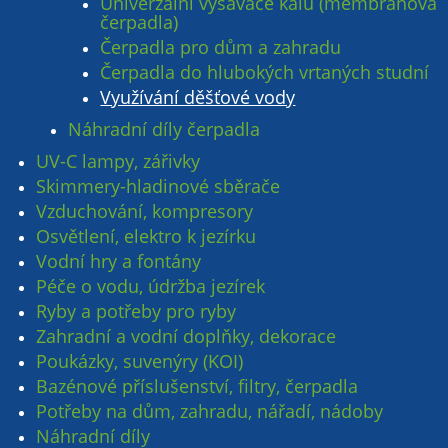
Univerzální vysavače kalů (membránová
čerpadla)
Čerpadla pro dům a zahradu
Čerpadla do hlubokých vrtaných studní
Využívání děšťové vody
Náhradní díly čerpadla
UV-C lampy, zářivky
Skimmery-hladinové sběrače
Vzduchování, kompresory
Osvětlení, elektro k jezírku
Vodní hry a fontány
Péče o vodu, údržba jezírek
Ryby a potřeby pro ryby
Zahradní a vodní doplňky, dekorace
Poukázky, suvenýry (KOI)
Bazénové příslušenství, filtry, čerpadla
Potřeby na dům, zahradu, nářadí, nádoby
Náhradní díly