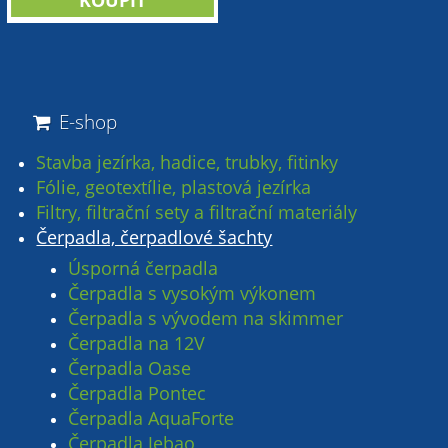
E-shop
Stavba jezírka, hadice, trubky, fitinky
Fólie, geotextílie, plastová jezírka
Filtry, filtrační sety a filtrační materiály
Čerpadla, čerpadlové šachty
Úsporná čerpadla
Čerpadla s vysokým výkonem
Čerpadla s vývodem na skimmer
Čerpadla na 12V
Čerpadla Oase
Čerpadla Pontec
Čerpadla AquaForte
Čerpadla Jebao