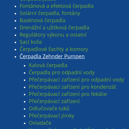
Fontánová a efektová čerpadla
Solární čerpadla, fontány
Bazénová čerpadla
Drenážní a užitková čerpadla
Regulátory výkonu a ostatní
Sací koše
Čerpadlové šachty a komory
Čerpadla Zehnder Pumpen
Kalová čerpadla
Čerpadla pro odpadní vody
Přečerpávací zařízení pro odpadní vody
Přečerpávací zařízení pro kondenzát
Přečerpávací zařízení pro fekálie
Přečerpávací zařízení
Odlučovače tuků
Přečerpávací jímky
Ovladače