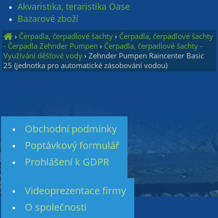
Akvaristika, teraristika Oase
Bazarové zboží
›
Čerpadla, čerpadlové šachty
›
Čerpadla, čerpadlové šachty
- Čerpadla Zehnder Pumpen
›
Čerpadla, čerpadlové šachty -
Využívání děšťové vody
›
Zehnder Pumpen Raincenter Basic
25 (jednotka pro automatické zásobování vodou)
Obchodní podmínky
Poptávkový formulář
Prohlášení k GDPR
Videoprezentace firmy
O společnosti