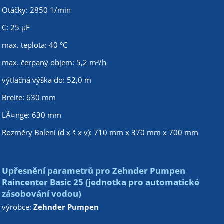
Otáčky: 2850 1/min
C: 25 µF
max. teplota: 40 °C
max. čerpaný objem: 5,2 m³/h
výtlačná výška do: 52,0 m
Breite: 630 mm
LÃ¤nge: 630 mm
Rozměry Balení (d x š x v): 710 mm x 370 mm x 700 mm
Upřesnění parametrů pro Zehnder Pumpen
Raincenter Basic 25 (jednotka pro automatické
zásobování vodou)
výrobce:
Zehnder Pumpen