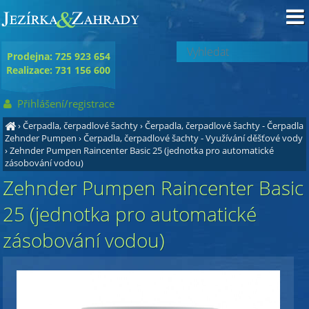
Prodejna: 725 923 654
Realizace: 731 156 600
Přihlášení/registrace
›
Čerpadla, čerpadlové šachty
›
Čerpadla, čerpadlové šachty - Čerpadla
Zehnder Pumpen
›
Čerpadla, čerpadlové šachty - Využívání děšťové vody
›
Zehnder Pumpen Raincenter Basic 25 (jednotka pro automatické
zásobování vodou)
Zehnder Pumpen Raincenter Basic
25 (jednotka pro automatické
zásobování vodou)