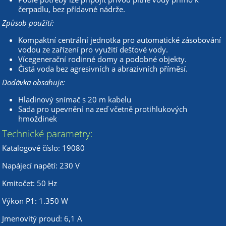
čerpadlu, bez přídavné nádrže.
Způsob použití:
Kompaktní centrální jednotka pro automatické zásobování
vodou ze zařízení pro využití dešťové vody.
Vícegenerační rodinné domy a podobné objekty.
Čistá voda bez agresivních a abrazivních příměsí.
Dodávka obsahuje:
Hladinový snímač s 20 m kabelu
Sada pro upevnění na zeď včetně protihlukových
hmoždinek
Technické parametry:
Katalogové číslo: 19080
Napájecí napětí: 230 V
Kmitočet: 50 Hz
Výkon P1: 1.350 W
Jmenovitý proud: 6,1 A