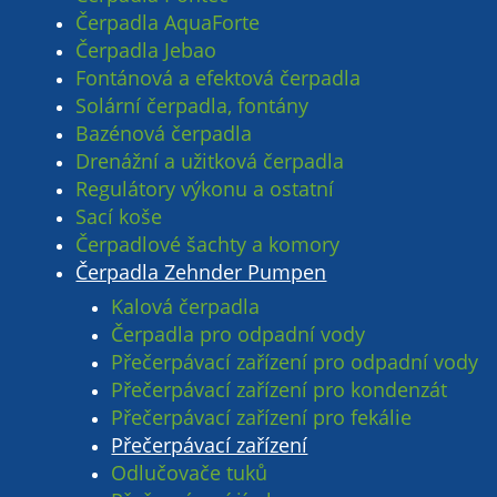
Čerpadla AquaForte
Čerpadla Jebao
Fontánová a efektová čerpadla
Solární čerpadla, fontány
Bazénová čerpadla
Drenážní a užitková čerpadla
Regulátory výkonu a ostatní
Sací koše
Čerpadlové šachty a komory
Čerpadla Zehnder Pumpen
Kalová čerpadla
Čerpadla pro odpadní vody
Přečerpávací zařízení pro odpadní vody
Přečerpávací zařízení pro kondenzát
Přečerpávací zařízení pro fekálie
Přečerpávací zařízení
Odlučovače tuků