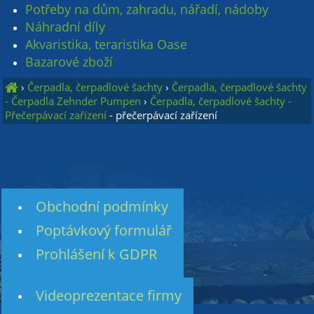
Potřeby na dům, zahradu, nářadí, nádoby
Náhradní díly
Akvaristika, teraristika Oase
Bazarové zboží
›
Čerpadla, čerpadlové šachty
›
Čerpadla, čerpadlové šachty
- Čerpadla Zehnder Pumpen
›
Čerpadla, čerpadlové šachty -
Přečerpávací zařízení
- přečerpávací zařízení
Obchodní podmínky
Poptávkový formulář
Prohlášení k GDPR
Videoprezentace firmy