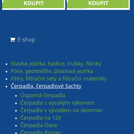
novinka
novinka
E-shop
Stavba jezírka, hadice, trubky, fitinky
Fólie, geotextílie, plastová jezírka
Filtry, filtrační sety a filtrační materiály
Čerpadla, čerpadlové šachty
Úsporná čerpadla
Čerpadla s vysokým výkonem
Čerpadla s vývodem na skimmer
Čerpadla na 12V
Čerpadla Oase
Čerpadla Pontec