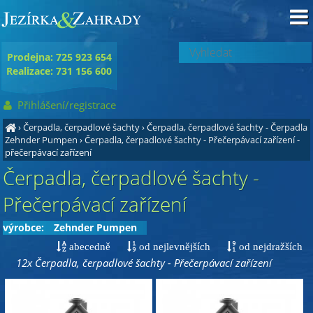
Prodejna: 725 923 654
Realizace: 731 156 600
Přihlášení/registrace
›
Čerpadla, čerpadlové šachty
›
Čerpadla, čerpadlové šachty - Čerpadla
Zehnder Pumpen
›
Čerpadla, čerpadlové šachty - Přečerpávací zařízení
-
přečerpávací zařízení
Čerpadla, čerpadlové šachty -
Přečerpávací zařízení
výrobce:
Zehnder Pumpen
abecedně
od nejlevnějších
od nejdražších
12x Čerpadla, čerpadlové šachty - Přečerpávací zařízení