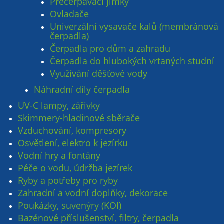
Přečerpávací jímky
Ovladače
Univerzální vysavače kalů (membránová
čerpadla)
Čerpadla pro dům a zahradu
Čerpadla do hlubokých vrtaných studní
Využívání děšťové vody
Náhradní díly čerpadla
UV-C lampy, zářivky
Skimmery-hladinové sběrače
Vzduchování, kompresory
Osvětlení, elektro k jezírku
Vodní hry a fontány
Péče o vodu, údržba jezírek
Ryby a potřeby pro ryby
Zahradní a vodní doplňky, dekorace
Poukázky, suvenýry (KOI)
Bazénové příslušenství, filtry, čerpadla